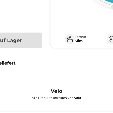
Format
auf Lager
Slim
liefert
Velo
Alle Produkte anzeigen von
Velo