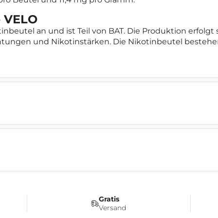
e VELO
inbeutel an und ist Teil von BAT. Die Produktion erfolgt
ungen und Nikotinstärken. Die Nikotinbeutel bestehen a
Gratis
Versand