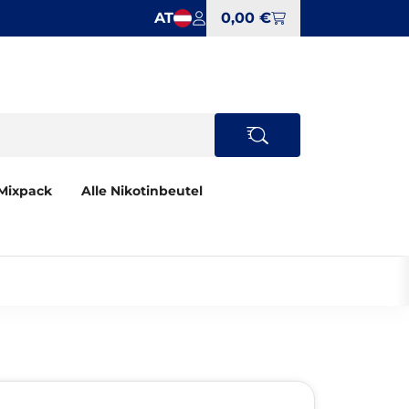
AT
0,00 €
Mixpack
Alle Nikotinbeutel