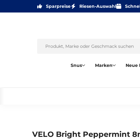
Sparpreise
Riesen-Auswahl
Schnel
Snus
Marken
Neue 
VELO Bright Peppermint 