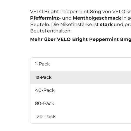
VELO Bright Peppermint 8mg von VELO k
Pfefferminz-
und
Mentholgeschmack
in s
Beuteln. Die Nikotinstärke ist
stark
und pro
Beutel enthalten.
Mehr über VELO Bright Peppermint 8m
1-Pack
10-Pack
40-Pack
80-Pack
120-Pack