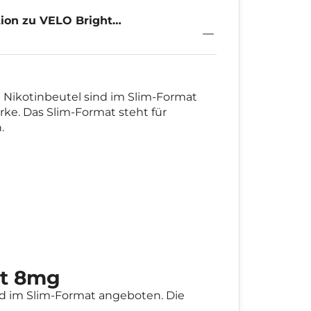
ion zu VELO Bright
8mg
e Nikotinbeutel sind im Slim-Format
rke. Das Slim-Format steht für
.
nt 8mg
d im Slim-Format angeboten. Die