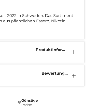
 seit 2022 in Schweden. Das Sortiment
us pflanzlichen Fasern, Nikotin,
Produktinform
ation
Bewertunge
n (0)
Günstige
Preise