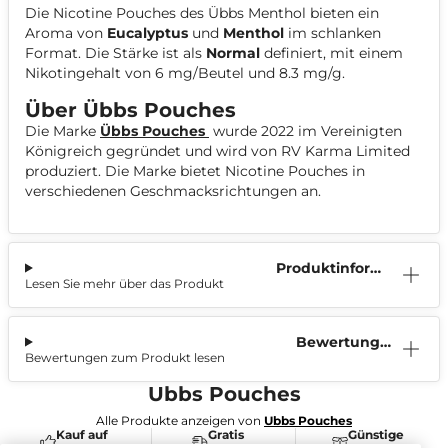
Die Nicotine Pouches des Übbs Menthol bieten ein
Aroma von
Eucalyptus
und
Menthol
im schlanken
Format. Die Stärke ist als
Normal
definiert, mit einem
Nikotingehalt von 6 mg/Beutel und 8.3 mg/g.
Über Übbs Pouches
Die Marke
Übbs Pouches
wurde 2022 im Vereinigten
Königreich gegründet und wird von RV Karma Limited
produziert. Die Marke bietet Nicotine Pouches in
verschiedenen Geschmacksrichtungen an.
Produktinform
Lesen Sie mehr über das Produkt
ation
Bewertunge
Bewertungen zum Produkt lesen
n (0)
Ubbs Pouches
Alle Produkte anzeigen von
Ubbs Pouches
Kauf auf
Gratis
Günstige