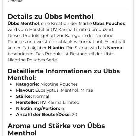
Produkt
Details zu
Übbs Menthol
Übbs Menthol
, eine Kreation der Marke
Übbs Pouches
,
wird vom Hersteller RV Karma Limited produziert.
Dieses Produkt gehört zur Kategorie der Nicotine
Pouches und weist ein schlankes Format auf. Es enthält
keinen Tabak, aber
Nikotin
. Die Stärke wird als
Normal
beschrieben. Das Produkt ist Bestandteil der Übbs
Nicotine Pouches Serie.
Detaillierte Informationen zu Übbs
Menthol:
Kategorie:
Nicotine Pouches
Flavour:
Eucalyptus, Menthol, Minze
Stärke:
Normal
Hersteller:
RV Karma Limited
Nikotin mg/Portion:
6
Anzahl der Beutel/Dose:
20
Aroma und Stärke von Übbs
Menthol