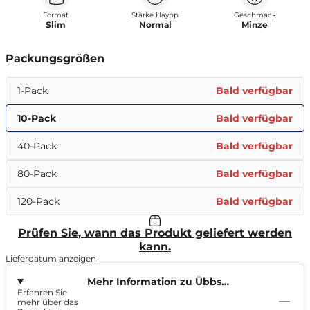
Format
Stärke Haypp
Geschmack
Slim
Normal
Minze
Packungsgrößen
1-Pack
Bald verfügbar
10-Pack
Bald verfügbar
40-Pack
Bald verfügbar
80-Pack
Bald verfügbar
120-Pack
Bald verfügbar
Prüfen Sie, wann das Produkt geliefert werden
kann.
Lieferdatum anzeigen
Mehr Information zu Übbs
Erfahren Sie
Menthol 6mg
mehr über das