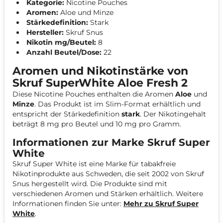
Kategorie:
Nicotine Pouches
Aromen:
Aloe und Minze
Stärkedefinition:
Stark
Hersteller:
Skruf Snus
Nikotin mg/Beutel:
8
Anzahl Beutel/Dose:
22
Aromen und Nikotinstärke von
Skruf SuperWhite Aloe Fresh 2
Diese Nicotine Pouches enthalten die Aromen
Aloe
und
Minze
. Das Produkt ist im Slim-Format erhältlich und
entspricht der Stärkedefinition
stark
. Der Nikotingehalt
beträgt 8 mg pro Beutel und 10 mg pro Gramm.
Informationen zur Marke Skruf Super
White
Skruf Super White ist eine Marke für tabakfreie
Nikotinprodukte aus Schweden, die seit 2002 von Skruf
Snus hergestellt wird. Die Produkte sind mit
verschiedenen Aromen und Stärken erhältlich. Weitere
Informationen finden Sie unter:
Mehr zu Skruf Super
White
.