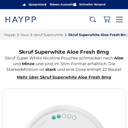
Sparpreise
Riesen-Auswahl
Schneller Versand
Haypp‎
Snus‎
skruf Superwhite‎
Skruf Superwhite Aloe Fresh 8mg
Skruf Superwhite Aloe Fresh 8mg
Skruf Super White Nicotine Pouches schmecken nach
Aloe
und
Minze
und sind im Slim-Format erhältlich. Die
Stärkedefinition ist
stark
und eine Dose enthält 22 Beutel.
Mehr über Skruf Superwhite Aloe Fresh 8mg