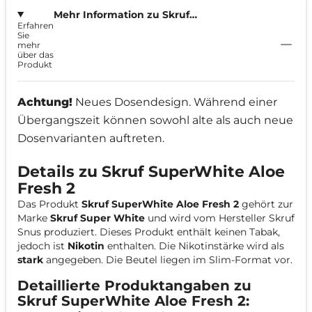
Mehr Information zu Skruf
Erfahren
Superwhite Aloe Fresh 8mg
Sie
mehr
über das
Produkt
Achtung!
Neues Dosendesign. Während einer
Übergangszeit können sowohl alte als auch neue
Dosenvarianten auftreten.
Details zu Skruf SuperWhite Aloe
Fresh 2
Das Produkt
Skruf SuperWhite Aloe Fresh 2
gehört zur
Marke
Skruf Super White
und wird vom Hersteller Skruf
Snus produziert. Dieses Produkt enthält keinen Tabak,
jedoch ist
Nikotin
enthalten. Die Nikotinstärke wird als
stark
angegeben. Die Beutel liegen im Slim-Format vor.
Detaillierte Produktangaben zu
Skruf SuperWhite Aloe Fresh 2: