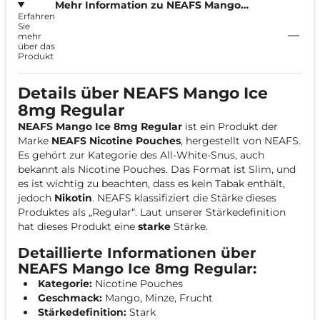
Mehr Information zu NEAFS Mango
Erfahren
Ice Regular 7,8mg
Sie
mehr
über das
Produkt
Details über NEAFS Mango Ice
8mg Regular
NEAFS Mango Ice 8mg Regular
ist ein Produkt der
Marke
NEAFS Nicotine Pouches
, hergestellt von NEAFS.
Es gehört zur Kategorie des All-White-Snus, auch
bekannt als Nicotine Pouches. Das Format ist Slim, und
es ist wichtig zu beachten, dass es kein Tabak enthält,
jedoch
Nikotin
. NEAFS klassifiziert die Stärke dieses
Produktes als „Regular“. Laut unserer Stärkedefinition
hat dieses Produkt eine
starke
Stärke.
Detaillierte Informationen über
NEAFS Mango Ice 8mg Regular:
Kategorie:
Nicotine Pouches
Geschmack:
Mango, Minze, Frucht
Stärkedefinition:
S
tark