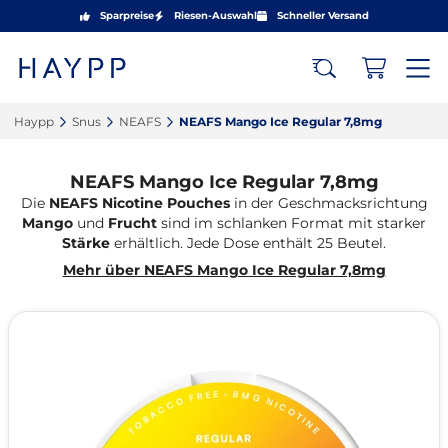
Sparpreise
Riesen-Auswahl
Schneller Versand
Haypp‎
Snus‎
NEAFS‎
NEAFS Mango Ice Regular 7,8mg‎
NEAFS Mango Ice Regular 7,8mg
Die
NEAFS Nicotine Pouches
in der Geschmacksrichtung
Mango
und
Frucht
sind im schlanken Format mit starker
Stärke
erhältlich. Jede Dose enthält 25 Beutel.
Mehr über NEAFS Mango Ice Regular 7,8mg