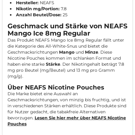
Hersteller:
NEAFS
Nikotin mg/Portion:
7.8
Anzahl Beutel/Dose:
25
Geschmack und Stärke von NEAFS
Mango Ice 8mg Regular
Das Produkt NEAFS Mango Ice 8mg Regular fällt unter
die Kategorie des All-White-Snus und bietet die
Geschmacksrichtungen
Mango
und
Minze
. Diese
Nicotine Pouches kommen im schlanken Format und
haben eine starke
Stärke
. Der Nikotingehalt beträgt 7.8
mg pro Beutel (mg/Beutel) und 13 mg pro Gramm
(mg/g).
Über NEAFS Nicotine Pouches
Die Marke bietet eine Auswahl an
Geschmacksrichtungen, von minzig bis fruchtig, und ist
in verschiedenen Stärken erhältlich. Diese Produkte sind
für Nutzer gedacht, die tabakfreie Alternativen
bevorzugen.
Lesen Sie hier mehr über NEAFS Nicotine
Pouches