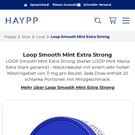
Sparpreise
Riesen-Auswahl
Schneller Versand
Haypp‎
Snus‎
Loop‎
Loop Smooth Mint Extra Strong‎
Loop Smooth Mint Extra Strong
LOOP Smooth Mint Extra Strong (bisher LOOP Mint Mania
Extra Stark genannt) - Nikotinbeutel mit einem sehr hohen
Nikotingehalt von 11 mg pro Beutel. Jede Dose enthält 20
schlanke Portionen mit Minzgeschmack.
Mehr über Loop Smooth Mint Extra Strong