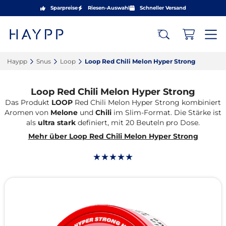
Sparpreise
Riesen-Auswahl
Schneller Versand
Haypp‎
Snus‎
Loop‎
Loop Red Chili Melon Hyper Strong‎
Loop Red Chili Melon Hyper Strong
Das Produkt
LOOP
Red Chili Melon Hyper Strong kombiniert
Aromen von
Melone
und
Chili
im Slim-Format. Die Stärke ist
als
ultra stark
definiert, mit 20 Beuteln pro Dose.
Mehr über Loop Red Chili Melon Hyper Strong