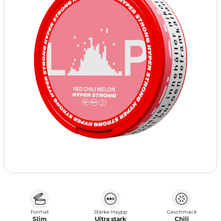
Format
Stärke Haypp
Geschmack
Slim
Ultra stark
Chili