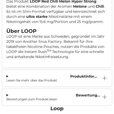
Das Produkt
LOOP Red Chili Melon Hyper Strong
bietet eine Kombination der Aromen
Melone
und
Chili
.
Es ist im Slim-Format verfügbar und kennzeichnet sich
durch eine
ultra starke
Nikotinstärke mit einem
Nikotingehalt von
15.6 mg/Portion
und
25 mg/gramm
.
Über LOOP
LOOP ist eine Marke aus Schweden, gegründet im Jahr
2019 von Another Snus Factory. Bekannt für ihre
tabakfreien Nicotine Pouches, nutzen die Produkte von
TM
LOOP die Instant Rush
Technologie für eine schnelle
und anhaltende Nikotinfreisetzung.
Produktinform
Lesen Sie mehr über das Produkt
ation
Bewertunge
Bewertungen zum Produkt lesen
n (2)
Loop