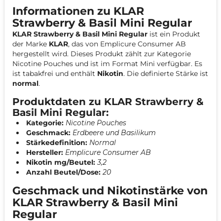
Informationen zu KLAR
Strawberry & Basil Mini Regular
KLAR Strawberry & Basil Mini Regular
ist ein Produkt
der Marke
KLAR
, das von Emplicure Consumer AB
hergestellt wird. Dieses Produkt zählt zur Kategorie
Nicotine Pouches und ist im Format Mini verfügbar. Es
ist tabakfrei und enthält
Nikotin
. Die definierte Stärke ist
normal
.
Produktdaten zu KLAR Strawberry &
Basil Mini Regular:
Kategorie:
Nicotine Pouches
Geschmack:
Erdbeere und Basilikum
Stärkedefinition:
Normal
Hersteller:
Emplicure Consumer AB
Nikotin mg/Beutel:
3,2
Anzahl Beutel/Dose:
20
Geschmack und Nikotinstärke von
KLAR Strawberry & Basil Mini
Regular