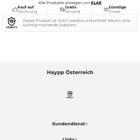
Alle Produkte anzeigen von
KLAR
Kauf auf
Gratis
Günstige
Rechnung
Versand
Preise
Dieses Produkt ist nicht risikofrei und enthält Nikotin, eine
süchtig machende Substanz.
Haypp Österreich
Kundendienst
Links