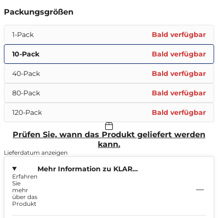
Packungsgrößen
1-Pack
Bald verfügbar
10-Pack
Bald verfügbar
40-Pack
Bald verfügbar
80-Pack
Bald verfügbar
120-Pack
Bald verfügbar
Prüfen Sie, wann das Produkt geliefert werden
kann.
Lieferdatum anzeigen
Mehr Information zu KLAR
Erfahren
Strawberry & Basil Regular Mini
Sie
3,2mg
mehr
über das
Produkt