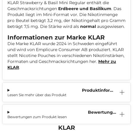
KLAR Strawberry & Basil Mini Regular enthält die
Geschmacksrichtungen
Erdbeere und Basilikum
. Das
Produkt liegt im Mini-Format vor. Die Nikotinmenge
pro Beutel beträgt 3,2 mg, der Nikotingehalt pro Gramm
beträgt 7,5 mg. Die Stärke wird als
normal
ausgewiesen.
Informationen zur Marke KLAR
Die Marke KLAR wurde 2024 in Schweden eingeführt
und wird von Emplicure Consumer AB produziert. KLAR
stellt Nicotine Pouches in verschiedenen Nikotinstärken,
Formaten und Geschmacksrichtungen her.
Mehr zu
KLAR
.
Produktinform
Lesen Sie mehr über das Produkt
ation
Bewertunge
Bewertungen zum Produkt lesen
n (0)
KLAR