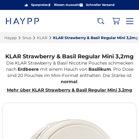
Sparpreise
Riesen-Auswahl
Schneller Versand
Haypp‎
Snus‎
KLAR‎
KLAR Strawberry & Basil Regular Mini 3,2mg‎
KLAR Strawberry & Basil Regular Mini 3,2mg
Die KLAR Strawberry & Basil Nicotine Pouches schmecken
nach
Erdbeere
mit einem Hauch von
Basilikum
. Pro Dose
sind 20 Pouches im Mini-Format enthalten. Die Stärke ist
normal
.
Mehr über KLAR Strawberry & Basil Regular Mini 3,2mg