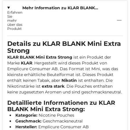
Mehr Information zu KLAR BLANK
Erfahren
Extra Strong Mini 9,4mg
Sie
mehr
über das
Produkt
Details zu KLAR BLANK Mini Extra
Strong
KLAR BLANK Mini Extra Strong
ist ein Produkt der
Marke
KLAR
. Hergestellt wird dieses Produkt von
Emplicure Consumer AB. Das Format ist Mini, was das
kleinste erhältliche Beutelformat ist. Dieses Produkt
enthält keinen Tabak, aber
Nikotin
ist enthalten. Die
Nikotinstärke ist
extra stark
. Die Pouches enthalten
keine zugesetzten Aromen und sind geschmacksneutral.
Detaillierte Informationen zu KLAR
BLANK Mini Extra Strong:
Kategorie:
Nicotine Pouches
Geschmack:
Geschmacksneutral
Hersteller:
Emplicure Consumer AB