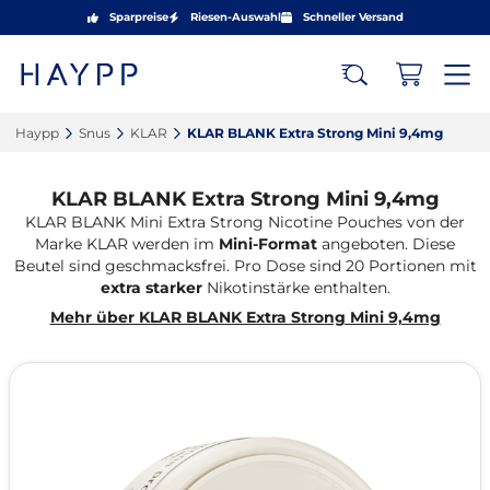
Sparpreise
Riesen-Auswahl
Schneller Versand
Haypp‎
Snus‎
KLAR‎
KLAR BLANK Extra Strong Mini 9,4mg‎
KLAR BLANK Extra Strong Mini 9,4mg
KLAR BLANK Mini Extra Strong Nicotine Pouches von der
Marke KLAR werden im
Mini-Format
angeboten. Diese
Beutel sind geschmacksfrei. Pro Dose sind 20 Portionen mit
extra starker
Nikotinstärke enthalten.
Mehr über KLAR BLANK Extra Strong Mini 9,4mg