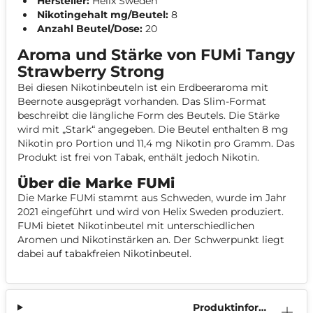
Hersteller:
Helix Sweden
Nikotingehalt mg/Beutel:
8
Anzahl Beutel/Dose:
20
Aroma und Stärke von FUMi Tangy
Strawberry Strong
Bei diesen Nikotinbeuteln ist ein Erdbeeraroma mit
Beernote ausgeprägt vorhanden. Das Slim-Format
beschreibt die längliche Form des Beutels. Die Stärke
wird mit „Stark“ angegeben. Die Beutel enthalten 8 mg
Nikotin pro Portion und 11,4 mg Nikotin pro Gramm. Das
Produkt ist frei von Tabak, enthält jedoch Nikotin.
Über die Marke FUMi
Die Marke FUMi stammt aus Schweden, wurde im Jahr
2021 eingeführt und wird von Helix Sweden produziert.
FUMi bietet Nikotinbeutel mit unterschiedlichen
Aromen und Nikotinstärken an. Der Schwerpunkt liegt
dabei auf tabakfreien Nikotinbeutel.
Produktinform