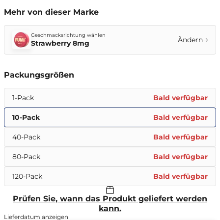
Mehr von dieser Marke
Geschmacksrichtung wählen
Ändern
Strawberry 8mg
Packungsgrößen
1-Pack
Bald verfügbar
10-Pack
Bald verfügbar
40-Pack
Bald verfügbar
80-Pack
Bald verfügbar
120-Pack
Bald verfügbar
Prüfen Sie, wann das Produkt geliefert werden
kann.
Lieferdatum anzeigen