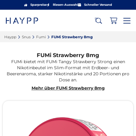
Sparpreise
Riesen-Auswahl
Schneller Versand
Haypp‎
Snus‎
Fumi‎
FUMi Strawberry 8mg‎
FUMi Strawberry 8mg
FUMi bietet mit FUMi Tangy Strawberry Strong einen
Nikotinbeutel im Slim-Format mit Erdbeer- und
Beerenaroma, starker Nikotinstärke und 20 Portionen pro
Dose an.
Mehr über FUMi Strawberry 8mg