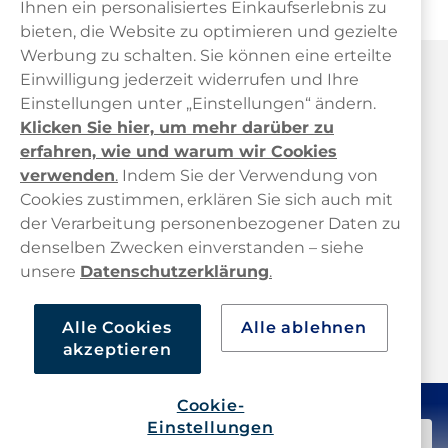
Ihnen ein personalisiertes Einkaufserlebnis zu
bieten, die Website zu optimieren und gezielte
Werbung zu schalten. Sie können eine erteilte
Haypp Österreich
Einwilligung jederzeit widerrufen und Ihre
Einstellungen unter „Einstellungen“ ändern.
Klicken Sie hier, um mehr darüber zu
erfahren, wie und warum wir Cookies
verwenden
.
Indem Sie der Verwendung von
Cookies zustimmen, erklären Sie sich auch mit
der Verarbeitung personenbezogener Daten zu
Kundendienst
denselben Zwecken einverstanden – siehe
unsere
Datenschutzerklärung
.
Links
Alle Cookies
Alle ablehnen
Über uns
akzeptieren
Cookie-
Einstellungen
58,09 €
Nicht auf Lager