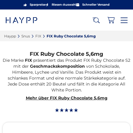
Sparpreise
Riesen-Auswahl
Schneller Versand
Haypp‎
Snus‎
FIX‎
FIX Ruby Chocolate 5,6mg‎
FIX Ruby Chocolate 5,6mg
Die Marke
FIX
präsentiert das Produkt FIX Ruby Chocolate S2
mit der
Geschmackskomposition
von Schokolade,
Himbeere, Lychee und Vanille. Das Produkt weist ein
schlankes Format und eine normale Stärkekategorie auf.
Jede Dose enthält 20 Beutel und fällt in die Kategorie All
White Portion.
Mehr über FIX Ruby Chocolate 5,6mg