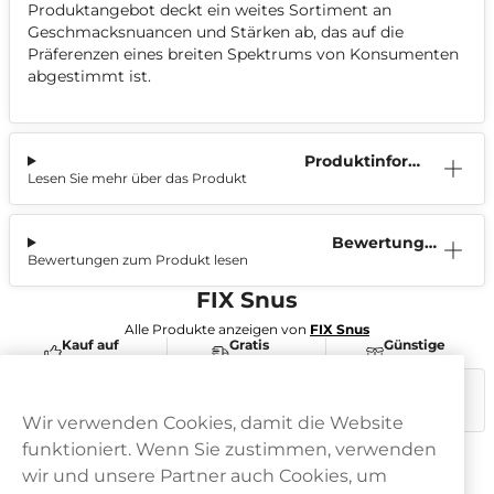
Produktangebot deckt ein weites Sortiment an
Geschmacksnuancen und Stärken ab, das auf die
Präferenzen eines breiten Spektrums von Konsumenten
abgestimmt ist.
Produktinform
Lesen Sie mehr über das Produkt
ation
Bewertunge
Bewertungen zum Produkt lesen
n (1)
FIX Snus
Alle Produkte anzeigen von
FIX Snus
Kauf auf
Gratis
Günstige
Rechnung
Versand
Preise
Dieses Produkt ist nicht risikofrei und enthält Nikotin, eine
süchtig machende Substanz.
Wir verwenden Cookies, damit die Website
funktioniert. Wenn Sie zustimmen, verwenden
wir und unsere Partner auch Cookies, um