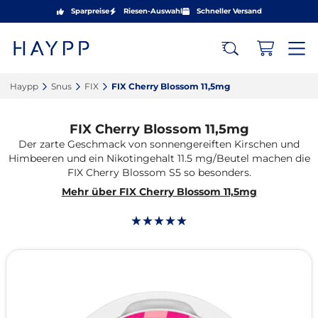
Sparpreise
Riesen-Auswahl
Schneller Versand
Haypp‎
Snus‎
FIX‎
FIX Cherry Blossom 11,5mg‎
FIX Cherry Blossom 11,5mg
Der zarte Geschmack von sonnengereiften Kirschen und
Himbeeren und ein Nikotingehalt 11.5 mg/Beutel machen die
FIX Cherry Blossom S5 so besonders.
Mehr über FIX Cherry Blossom 11,5mg