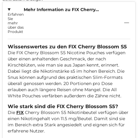
Mehr Information zu FIX Cherry
Erfahren
Blossom 11,5mg
Sie
mehr
über das
Produkt
Wissenswertes zu den FIX Cherry Blossom S5
Die FIX Cherry Blossom S5 Nicotine Pouches verfügen
über einen anhaltenden Geschmack, der nach
Kirschblüten, wie man sie aus Japan kennt, erinnert.
Dabei liegt die Nikotinstärke s5 im hohen Bereich. Die
Snus können aufgrund des praktischen Slim-Formats
überall genossen werden. 20 Portionen pro Dose
erlauben auch längere Reisen ohne Mangel. Die All
White Pouches verfärben außerdem die Zähne nicht.
Wie stark sind die FIX Cherry Blossom S5?
Die
FIX
Cherry Blossom S5 Nikotinbeutel verfügen über
einen Nikotingehalt von 11.5 mg/Beutel. Damit sind sie
im Bereich extra Stark angesiedelt und eignen sich für
erfahrene Nutzer.