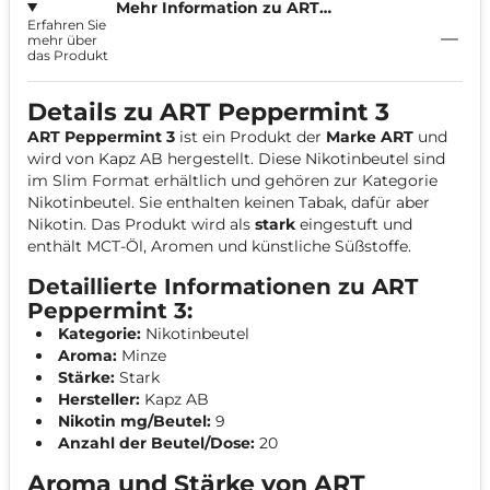
Mehr Information zu ART
Erfahren Sie
Peppermint 9mg
mehr über
das Produkt
Details zu ART Peppermint 3
ART Peppermint 3
ist ein Produkt der
Marke ART
und
wird von Kapz AB hergestellt. Diese Nikotinbeutel sind
im
Slim
Format erhältlich und gehören zur Kategorie
Nikotinbeutel
. Sie enthalten keinen Tabak, dafür aber
Nikotin. Das Produkt wird als
stark
eingestuft und
enthält MCT-Öl, Aromen und künstliche Süßstoffe.
Detaillierte Informationen zu ART
Peppermint 3:
Kategorie:
Nikotinbeutel
Aroma:
Minze
Stärke:
Stark
Hersteller:
Kapz AB
Nikotin mg/Beutel:
9
Anzahl der Beutel/Dose:
20
Aroma und Stärke von ART