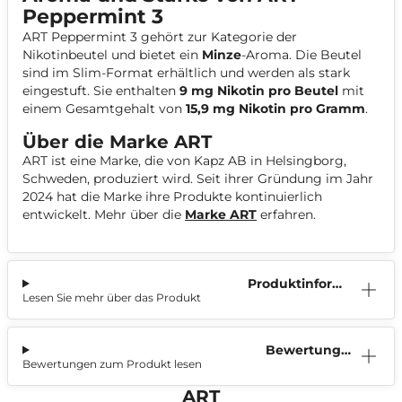
Peppermint 3
ART Peppermint 3 gehört zur Kategorie der
Nikotinbeutel und bietet ein
Minze
-Aroma. Die Beutel
sind im
Slim-
Format erhältlich und werden als stark
eingestuft. Sie enthalten
9 mg Nikotin pro Beutel
mit
einem Gesamtgehalt von
15,9 mg Nikotin pro Gramm
.
Über die Marke ART
ART ist eine Marke, die von Kapz AB in Helsingborg,
Schweden, produziert wird. Seit ihrer Gründung im Jahr
2024 hat die Marke ihre Produkte kontinuierlich
entwickelt. Mehr über die
Marke ART
erfahren.
Produktinform
Lesen Sie mehr über das Produkt
ation
Bewertunge
Bewertungen zum Produkt lesen
n (0)
ART