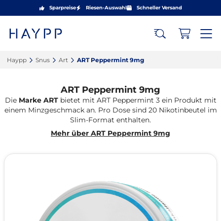
Sparpreise
Riesen-Auswahl
Schneller Versand
Haypp‎
Snus‎
Art‎
ART Peppermint 9mg‎
ART Peppermint 9mg
Die
Marke ART
bietet mit ART Peppermint 3 ein Produkt mit
einem Minzgeschmack an. Pro Dose sind 20 Nikotinbeutel im
Slim-Format enthalten.
Mehr über ART Peppermint 9mg