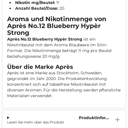
Nikotin mg/Beutel:
11
Anzahl Beutel/Dose:
20
Aroma und Nikotinmenge von
Après No.12 Blueberry Hypèr
Strong
Après No.12 Blueberry Hypèr Strong
ist ein
Nikotinbeutel mit dem Aroma Blaubeere im Slim-
Format. Die Nikotinmenge beträgt 11 mg pro Beutel
beziehungsweise 20 mg/g.
Über die Marke Après
Après ist eine Marke aus Stockholm, Schweden,
gegründet im Jahr 2020. Die Produktentwicklung
konzentriert sich auf tabakfreie Nikotinbeutel mit
diversen Aromen. Für die Herstellung werden pflanzliche
Materialien verwendet.
Produktinform
Lesen Sie mehr über das Produkt
ation