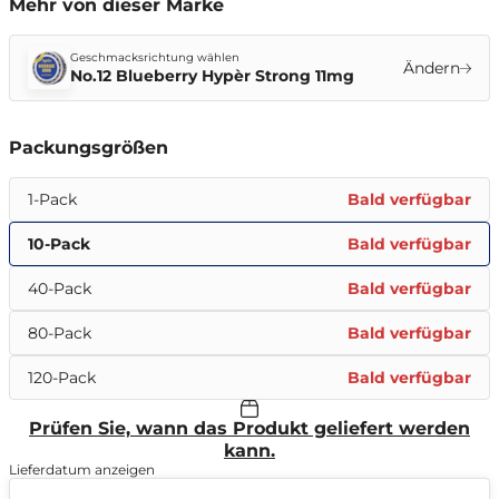
Mehr von dieser Marke
Geschmacksrichtung wählen
Ändern
No.12 Blueberry Hypèr Strong 11mg
Packungsgrößen
1-Pack
Bald verfügbar
10-Pack
Bald verfügbar
40-Pack
Bald verfügbar
80-Pack
Bald verfügbar
120-Pack
Bald verfügbar
Prüfen Sie, wann das Produkt geliefert werden
kann.
Lieferdatum anzeigen