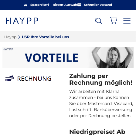
Sparpreise
Riesen-Auswahl
Schneller Versand
Haypp‎
USP Ihre Vorteile bei uns‎
Zahlung per
Rechnung möglich!
Wir arbeiten mit Klarna
zusammen - bei uns können
Sie über Mastercard, Visacard,
Lastschrift, Banküberweisung
oder per Rechnung bestellen.
Niedrigpreise! Ab