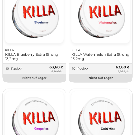
KILLA
KILLA
KILLA Blueberry Extra Strong
KILLA Watermelon Extra Strong
13,2mg
13,2mg
63,60
63,60
€
€
10 -Pack
10 -Pack
6,36 €/St.
6,36 €/St.
Nicht auf Lager
Nicht auf Lager