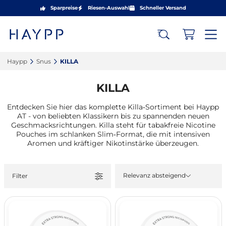
Sparpreise
Riesen-Auswahl
Schneller Versand
Haypp‎
Snus‎
KILLA‎
KILLA
Entdecken Sie hier das komplette Killa‑Sortiment bei Haypp
AT - von beliebten Klassikern bis zu spannenden neuen
Geschmacksrichtungen. Killa steht für tabakfreie Nicotine
Pouches im schlanken Slim‑Format, die mit intensiven
Aromen und kräftiger Nikotinstärke überzeugen.
Relevanz absteigend
Filter