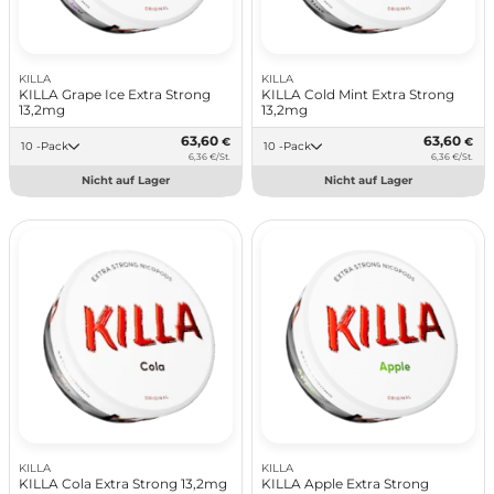
KILLA
KILLA
KILLA Grape Ice Extra Strong
KILLA Cold Mint Extra Strong
13,2mg
13,2mg
63,60
63,60
€
€
10 -Pack
10 -Pack
6,36 €/St.
6,36 €/St.
Nicht auf Lager
Nicht auf Lager
KILLA
KILLA
KILLA Cola Extra Strong 13,2mg
KILLA Apple Extra Strong