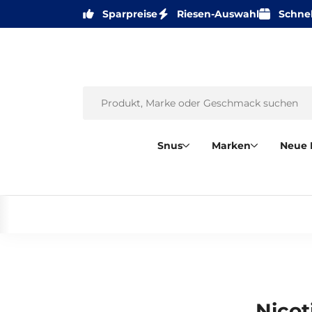
Sparpreise
Riesen-Auswahl
Schnel
Snus
Marken
Neue 
Nicot