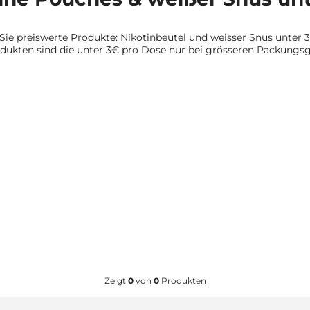
 Sie preiswerte Produkte: Nikotinbeutel und weisser Snus unter 
odukten sind die unter 3€ pro Dose nur bei grösseren Packungsg
Zeigt
0
von
0
Produkten