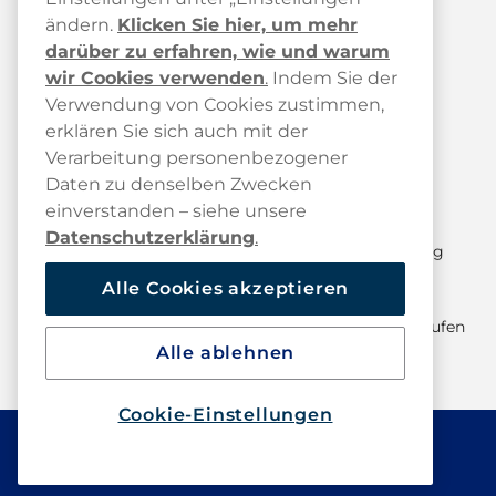
ändern.
Klicken Sie hier, um mehr
darüber zu erfahren, wie und warum
wir Cookies verwenden
.
Indem Sie der
Verwendung von Cookies zustimmen,
erklären Sie sich auch mit der
Kundendienst
Verarbeitung personenbezogener
Kundendienst
Daten zu denselben Zwecken
einverstanden – siehe unsere
FAQ
Datenschutzerklärung
.
Paketstatus & Sendungsverfolgung
Alle Cookies akzeptieren
Versand und Lieferung
Retoure anmelden / Kauf hier widerrufen
Alle ablehnen
Cookie-Einstellungen