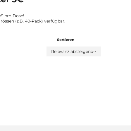
3€ pro Dose!
rössen (z.B. 40-Pack) verfügbar.
Sortieren
Relevanz absteigend