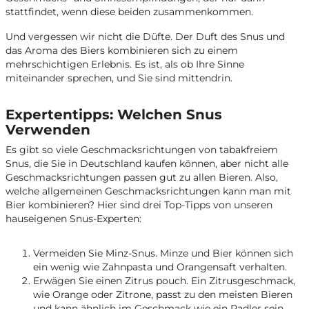
stattfindet, wenn diese beiden zusammenkommen.
Und vergessen wir nicht die Düfte. Der Duft des Snus und
das Aroma des Biers kombinieren sich zu einem
mehrschichtigen Erlebnis. Es ist, als ob Ihre Sinne
miteinander sprechen, und Sie sind mittendrin.
Expertentipps: Welchen Snus
Verwenden
Es gibt so viele Geschmacksrichtungen von tabakfreiem
Snus, die Sie in Deutschland kaufen können, aber nicht alle
Geschmacksrichtungen passen gut zu allen Bieren. Also,
welche allgemeinen Geschmacksrichtungen kann man mit
Bier kombinieren? Hier sind drei Top-Tipps von unseren
hauseigenen Snus-Experten:
Vermeiden Sie Minz-Snus. Minze und Bier können sich
ein wenig wie Zahnpasta und Orangensaft verhalten.
Erwägen Sie einen Zitrus pouch. Ein Zitrusgeschmack,
wie Orange oder Zitrone, passt zu den meisten Bieren
und kann ähnlich im Geschmack wie ein Radler sein.