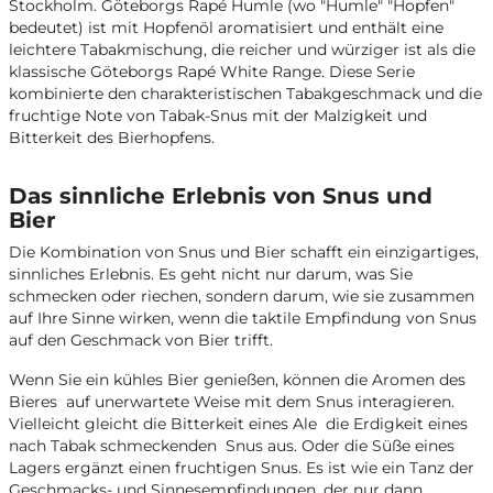
Stockholm. Göteborgs Rapé Humle (wo "Humle" "Hopfen"
bedeutet) ist mit Hopfenöl aromatisiert und enthält eine
leichtere Tabakmischung, die reicher und würziger ist als die
klassische Göteborgs Rapé White Range. Diese Serie
kombinierte den charakteristischen Tabakgeschmack und die
fruchtige Note von Tabak-Snus mit der Malzigkeit und
Bitterkeit des Bierhopfens.
Das sinnliche Erlebnis von Snus und
Bier
Die Kombination von Snus und Bier schafft ein einzigartiges,
sinnliches Erlebnis. Es geht nicht nur darum, was Sie
schmecken oder riechen, sondern darum, wie sie zusammen
auf Ihre Sinne wirken, wenn die taktile Empfindung von Snus
auf den Geschmack von Bier trifft.
Wenn Sie ein kühles Bier genießen, können die Aromen des
Bieres auf unerwartete Weise mit dem Snus interagieren.
Vielleicht gleicht die Bitterkeit eines Ale die Erdigkeit eines
nach Tabak schmeckenden Snus aus. Oder die Süße eines
Lagers ergänzt einen fruchtigen Snus. Es ist wie ein Tanz der
Geschmacks- und Sinnesempfindungen, der nur dann