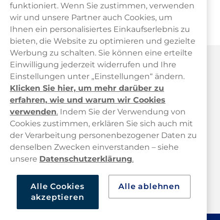
funktioniert. Wenn Sie zustimmen, verwenden
wir und unsere Partner auch Cookies, um
Ihnen ein personalisiertes Einkaufserlebnis zu
bieten, die Website zu optimieren und gezielte
Werbung zu schalten. Sie können eine erteilte
Haypp Österreich
Einwilligung jederzeit widerrufen und Ihre
Einstellungen unter „Einstellungen“ ändern.
Klicken Sie hier, um mehr darüber zu
erfahren, wie und warum wir Cookies
verwenden
.
Indem Sie der Verwendung von
Cookies zustimmen, erklären Sie sich auch mit
der Verarbeitung personenbezogener Daten zu
Kundendienst
denselben Zwecken einverstanden – siehe
unsere
Datenschutzerklärung
.
Links
Alle Cookies
Alle ablehnen
Über uns
akzeptieren