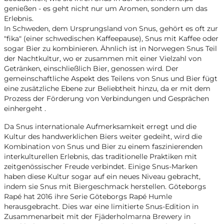
genießen - es geht nicht nur um Aromen, sondern um das
Erlebnis.
In Schweden, dem Ursprungsland von Snus, gehört es oft zur
"fika" (einer schwedischen Kaffeepause), Snus mit Kaffee oder
sogar Bier zu kombinieren. Ähnlich ist in Norwegen Snus Teil
der Nachtkultur, wo er zusammen mit einer Vielzahl von
Getränken, einschließlich Bier, genossen wird. Der
gemeinschaftliche Aspekt des Teilens von Snus und Bier fügt
eine zusätzliche Ebene zur Beliebtheit hinzu, da er mit dem
Prozess der Förderung von Verbindungen und Gesprächen
einhergeht .
Da Snus internationale Aufmerksamkeit erregt und die
Kultur des handwerklichen Biers weiter gedeiht, wird die
Kombination von Snus und Bier zu einem faszinierenden
interkulturellen Erlebnis, das traditionelle Praktiken mit
zeitgenössischer Freude verbindet. Einige Snus-Marken
haben diese Kultur sogar auf ein neues Niveau gebracht,
indem sie Snus mit Biergeschmack herstellen. Göteborgs
Rapé hat 2016 ihre Serie Göteborgs Rapé Humle
herausgebracht. Dies war eine limitierte Snus-Edition in
Zusammenarbeit mit der Fjäderholmarna Brewery in