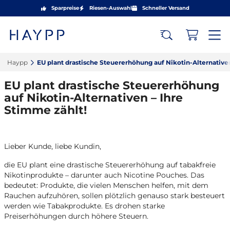
Sparpreise
Riesen-Auswahl
Schneller Versand
Haypp‎
EU plant drastische Steuererhöhung auf Nikotin-Alternativen
EU plant drastische Steuererhöhung
auf Nikotin-Alternativen – Ihre
Stimme zählt!‎
Lieber Kunde, liebe Kundin,
die EU plant eine drastische Steuererhöhung auf tabakfreie
Nikotinprodukte – darunter auch Nicotine Pouches. Das
bedeutet: Produkte, die vielen Menschen helfen, mit dem
Rauchen aufzuhören, sollen plötzlich genauso stark besteuert
werden wie Tabakprodukte. Es drohen starke
Preiserhöhungen durch höhere Steuern.