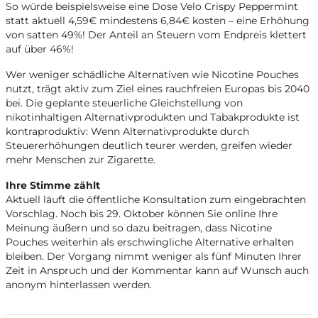
So würde beispielsweise eine Dose Velo Crispy Peppermint
statt aktuell 4,59€ mindestens 6,84€ kosten – eine Erhöhung
von satten 49%! Der Anteil an Steuern vom Endpreis klettert
auf über 46%!
Wer weniger schädliche Alternativen wie Nicotine Pouches
nutzt, trägt aktiv zum Ziel eines rauchfreien Europas bis 2040
bei. Die geplante steuerliche Gleichstellung von
nikotinhaltigen Alternativprodukten und Tabakprodukte ist
kontraproduktiv: Wenn Alternativprodukte durch
Steuererhöhungen deutlich teurer werden, greifen wieder
mehr Menschen zur Zigarette.
Ihre Stimme zählt
Aktuell läuft die öffentliche Konsultation zum eingebrachten
Vorschlag. Noch bis 29. Oktober können Sie online Ihre
Meinung äußern und so dazu beitragen, dass Nicotine
Pouches weiterhin als erschwingliche Alternative erhalten
bleiben. Der Vorgang nimmt weniger als fünf Minuten Ihrer
Zeit in Anspruch und der Kommentar kann auf Wunsch auch
anonym hinterlassen werden.