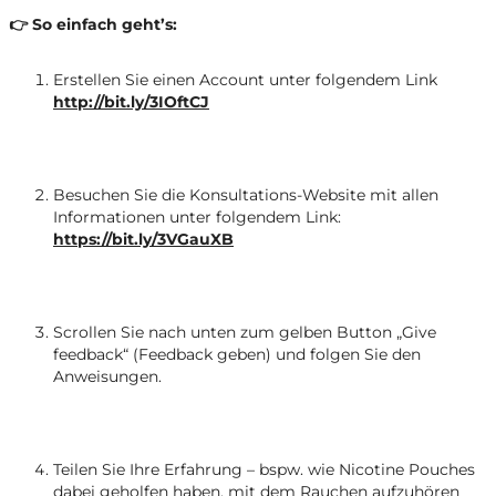
👉 So einfach geht’s:
Erstellen Sie einen Account unter folgendem Link
http://bit.ly/3IOftCJ
Besuchen Sie die Konsultations-Website mit allen
Informationen unter folgendem Link:
https://bit.ly/3VGauXB
Scrollen Sie nach unten zum gelben Button „Give
feedback“ (Feedback geben) und folgen Sie den
Anweisungen.
Teilen Sie Ihre Erfahrung – bspw. wie Nicotine Pouches
dabei geholfen haben, mit dem Rauchen aufzuhören