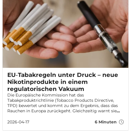
EU‑Tabakregeln unter Druck – neue
Nikotinprodukte in einem
regulatorischen Vakuum
Die Europäische Kommission hat das
Tabakproduktrichtlinie (Tobacco Products Directive,
TPD) bewertet und kommt zu dem Ergebnis, dass das
Rauchen in Europa zurückgeht. Gleichzeitig warnt sie
jedoch vor erheblichen Regulierungslücken bei neuen
Nikotinprodukten. Der Bericht gilt als Ausgangspunkt
2026-04-17
6 Minuten
für eine mögliche Gesetzesüberarbeitung – TPD3 –, die