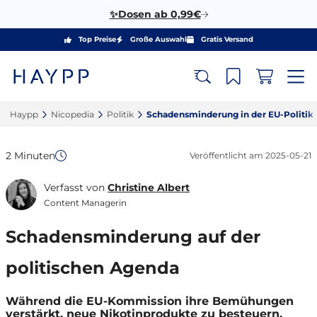
✨Dosen ab 0,99€
Top Preise
Große Auswahl
Gratis Versand
Haypp‎
Nicopedia‎
Politik‎
Schadensminderung in der EU-Politik‎
2 Minuten
Veröffentlicht am
2025-05-21
Verfasst von
Christine Albert
Content Managerin
Schadensminderung auf der
politischen Agenda
Während die EU-Kommission ihre Bemühungen
verstärkt, neue Nikotinprodukte zu besteuern,