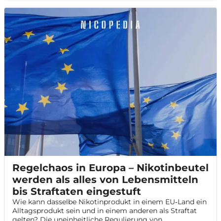
weitreichende Folgen für Markt, Konsumenten und die
öffentliche Gesundheit haben könnte.
Regelchaos in Europa – Nikotinbeutel
werden als alles von Lebensmitteln
bis Straftaten eingestuft
Wie kann dasselbe Nikotinprodukt in einem EU‑Land ein
Alltagsprodukt sein und in einem anderen als Straftat
gelten? Die uneinheitliche Regulierung von