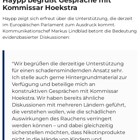
Haypp begrüßt Gespräche mit
Kommissar Hoekstra
Haypp zeigt sich erfreut über die Unterstützung, die derzeit
im Europäischen Parlament zum Ausdruck kommt.
Kommunikationschef Markus Lindblad betont die Bedeutung
evidenzbasierter Diskussionen:
"Wir begrüßen die derzeitige Unterstützung
für einen schadensmindernden Ansatz sehr.
Ich stelle auch gerne Hintergrundmaterial zur
Verfügung und beteilige mich an
konstruktiven Gesprächen mit Kommissar
Hoekstra. Wir haben bereits ähnliche
Diskussionen mit mehreren Ländern geführt,
die verstehen wollen, wie die schädlichen
Auswirkungen des Rauchens verringert
werden können – und dabei gleichzeitig
sicherstellen möchten, dass Nikotinprodukte
nicht in die Hände von Kindern und